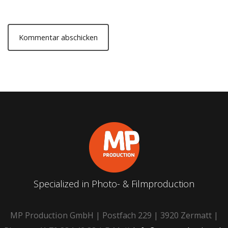
Specialized in Photo- & Filmproduction
MP Production GmbH | Postfach 229 | 3920 Zermatt |