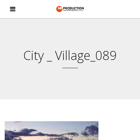
City _ Village_089