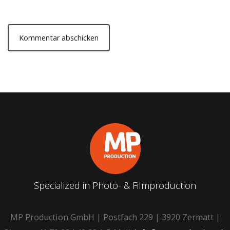
Specialized in Photo- & Filmproduction
MP Production GmbH | Postfach 229 | 3920 Zermatt |