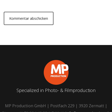
Specialized in Photo- & Filmproduction
MP Production GmbH | Postfach 229 | 3920 Zermatt |