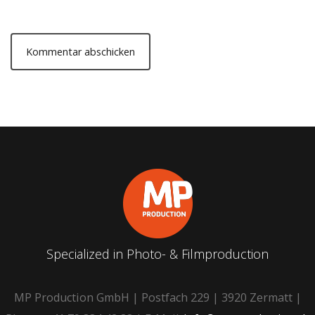
Specialized in Photo- & Filmproduction
MP Production GmbH | Postfach 229 | 3920 Zermatt |