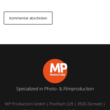
Specialized in Photo- & Filmproduction
MP Production GmbH | Postfach 229 | 3920 Zermatt |